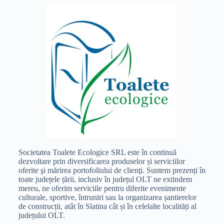
Societatea Toalete Ecologice SRL este în continuă
dezvoltare prin diversificarea produselor și serviciilor
oferite şi mărirea portofoliului de clienţi. Suntem prezenți în
toate județele țării, inclusiv în județul OLT ne extindem
mereu, ne oferim serviciile pentru diferite evenimente
culturale, sportive, întruniri sau la organizarea șantierelor
de construcții, atât în Slatina cât și în celelalte localități al
județului OLT.