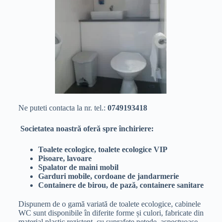
Ne puteti contacta la nr. tel.:
0749193418
Societatea noastră oferă spre închiriere:
Toalete ecologice, toalete ecologice VIP
Pisoare, lavoare
Spalator de maini mobil
Garduri mobile, cordoane de jandarmerie
Containere de birou, de pază, containere sanitare
Dispunem de o gamă variată de toalete ecologice, cabinele
WC sunt disponibile în diferite forme și culori, fabricate din
material plastic rezistent, cu suprafețe netede, aspectuoase,