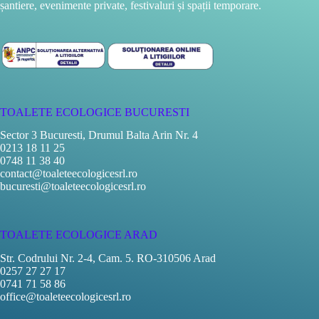
șantiere, evenimente private, festivaluri și spații temporare.
TOALETE ECOLOGICE BUCURESTI
Sector 3 Bucuresti, Drumul Balta Arin Nr. 4
0213 18 11 25
0748 11 38 40
contact@toaleteecologicesrl.ro
bucuresti@toaleteecologicesrl.ro
TOALETE ECOLOGICE ARAD
Str. Codrului Nr. 2-4, Cam. 5. RO-310506 Arad
0257 27 27 17
0741 71 58 86
office@toaleteecologicesrl.ro