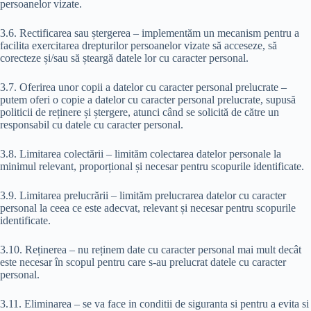
persoanelor vizate.
3.6. Rectificarea sau ștergerea – implementăm un mecanism pentru a
facilita exercitarea drepturilor persoanelor vizate să acceseze, să
corecteze și/sau să șteargă datele lor cu caracter personal.
3.7. Oferirea unor copii a datelor cu caracter personal prelucrate –
putem oferi o copie a datelor cu caracter personal prelucrate, supusă
politicii de reținere și ștergere, atunci când se solicită de către un
responsabil cu datele cu caracter personal.
3.8. Limitarea colectării – limităm colectarea datelor personale la
minimul relevant, proporțional și necesar pentru scopurile identificate.
3.9. Limitarea prelucrării – limităm prelucrarea datelor cu caracter
personal la ceea ce este adecvat, relevant și necesar pentru scopurile
identificate.
3.10. Reținerea – nu reținem date cu caracter personal mai mult decât
este necesar în scopul pentru care s-au prelucrat datele cu caracter
personal.
3.11. Eliminarea – se va face in conditii de siguranta si pentru a evita si