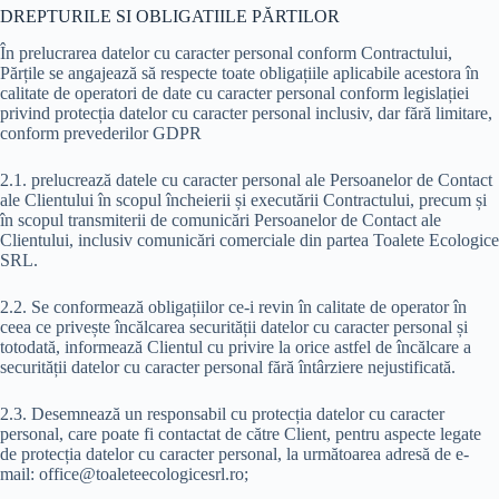
DREPTURILE SI OBLIGATIILE PĂRTILOR
În prelucrarea datelor cu caracter personal conform Contractului,
Părțile se angajează să respecte toate obligațiile aplicabile acestora în
calitate de operatori de date cu caracter personal conform legislației
privind protecția datelor cu caracter personal inclusiv, dar fără limitare,
conform prevederilor GDPR
2.1. prelucrează datele cu caracter personal ale Persoanelor de Contact
ale Clientului în scopul încheierii și executării Contractului, precum și
în scopul transmiterii de comunicări Persoanelor de Contact ale
Clientului, inclusiv comunicări comerciale din partea Toalete Ecologice
SRL.
2.2. Se conformează obligațiilor ce-i revin în calitate de operator în
ceea ce privește încălcarea securității datelor cu caracter personal și
totodată, informează Clientul cu privire la orice astfel de încălcare a
securității datelor cu caracter personal fără întârziere nejustificată.
2.3. Desemnează un responsabil cu protecția datelor cu caracter
personal, care poate fi contactat de către Client, pentru aspecte legate
de protecția datelor cu caracter personal, la următoarea adresă de e-
mail: office@toaleteecologicesrl.ro;