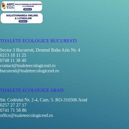
TOALETE ECOLOGICE BUCURESTI
Sector 3 Bucuresti, Drumul Balta Arin Nr. 4
0213 18 11 25
0748 11 38 40
contact@toaleteecologicesrl.ro
bucuresti@toaleteecologicesrl.ro
TOALETE ECOLOGICE ARAD
Str. Codrului Nr. 2-4, Cam. 5. RO-310506 Arad
0257 27 27 17
0741 71 58 86
office@toaleteecologicesrl.ro