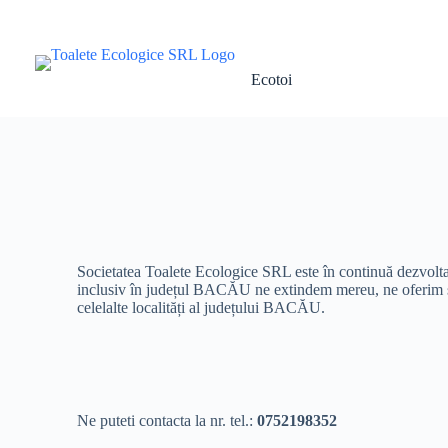
Ecotoi
Societatea Toalete Ecologice SRL este în continuă dezvoltare 
inclusiv în județul BACĂU ne extindem mereu, ne oferim servi
celelalte localități al județului BACĂU.
Ne puteti contacta la nr. tel.:
0752198352