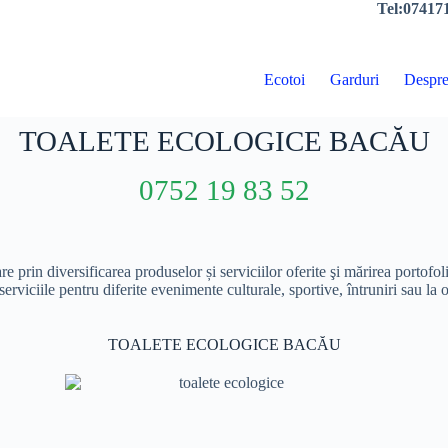
Tel:074171
Ecotoi
Garduri
Despre
TOALETE ECOLOGICE BACĂU
0752 19 83 52
prin diversificarea produselor și serviciilor oferite şi mărirea portofoliu
ciile pentru diferite evenimente culturale, sportive, întruniri sau la org
TOALETE ECOLOGICE BACĂU