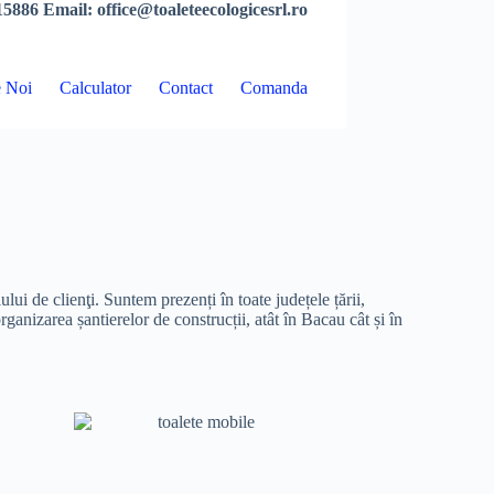
5886 Email: office@toaleteecologicesrl.ro
 Noi
Calculator
Contact
Comanda
lui de clienţi. Suntem prezenți în toate județele țării,
anizarea șantierelor de construcții, atât în Bacau cât și în