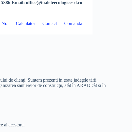
5886 Email: office@toaleteecologicesrl.ro
 Noi
Calculator
Contact
Comanda
lui de clienţi. Suntem prezenți în toate județele țării,
anizarea șantierelor de construcții, atât în ARAD cât și în
e al acestora.