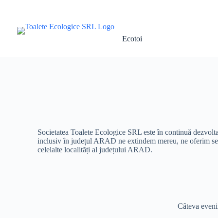
Ecotoi
Societatea Toalete Ecologice SRL este în continuă dezvoltare 
inclusiv în județul ARAD ne extindem mereu, ne oferim servic
celelalte localități al județului ARAD.
Câteva evenim