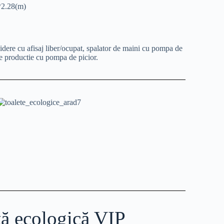
*2.28(m)
hidere cu afisaj liber/ocupat, spalator de maini cu pompa de
 de productie cu pompa de picior.
tă ecologică VIP