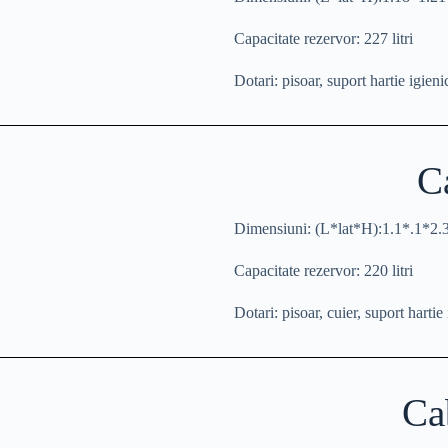
Capacitate rezervor:
227 litri
Dotari:
pisoar, suport hartie igieni
C
Dimensiuni:
(L*lat*H):1.1*.1*2.
Capacitate rezervor:
220 litri
Dotari:
pisoar, cuier, suport hartie 
Ca