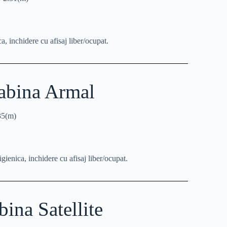
ca, inchidere cu afisaj liber/ocupat.
abina Armal
35(m)
igienica, inchidere cu afisaj liber/ocupat.
bina Satellite