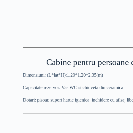
Cabine pentru persoane 
Dimensiuni:
(L*lat*H):1.20*1.20*2.35(m)
Capacitate rezervor:
Vas WC si chiuveta din ceramica
Dotari:
pisoar, suport hartie igienica, inchidere cu afisaj lib